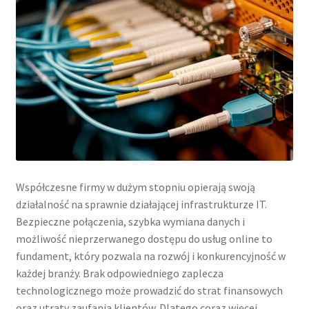
Współczesne firmy w dużym stopniu opierają swoją
działalność na sprawnie działającej infrastrukturze IT.
Bezpieczne połączenia, szybka wymiana danych i
możliwość nieprzerwanego dostępu do usług online to
fundament, który pozwala na rozwój i konkurencyjność w
każdej branży. Brak odpowiedniego zaplecza
technologicznego może prowadzić do strat finansowych
oraz utraty zaufania klientów. Dlatego coraz więcej