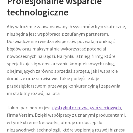
Profesjonalne wsparcie
technologiczne
Aby wdrożenie zaawansowanych systemów było skuteczne,
niezbędna jest współpraca z zaufanym partnerem.
Doświadczenie i wiedza ekspertów pozwalają uniknąć
błędów oraz maksymalnie wykorzystać potencjał
nowoczesnych narzędzi. Na rynku istnieją firmy, które
specjalizują się w dostarczaniu kompleksowych usług,
obejmujących zarówno sprzedaż sprzętu, jak i wsparcie
doradcze oraz serwisowe. Takie podejście daje
przedsiębiorstwom przewagę konkurencyjną i zapewnia
im stabilny rozwój na lata.
Takim partnerem jest
dystrybutor rozwiązań sieciowych
,
firma Versim. Dzięki współpracy z uznanymi producentami,
w tym Extreme Networks, oferuje on dostęp do
niezawodnych technologii, które wspierają rozwój biznesu