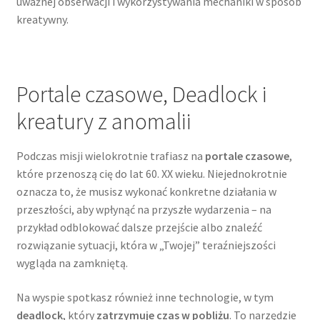
uważnej obserwacji i wykorzystywania mechaniki w sposób
kreatywny.
Portale czasowe, Deadlock i
kreatury z anomalii
Podczas misji wielokrotnie trafiasz na
portale czasowe
,
które przenoszą cię do lat 60. XX wieku. Niejednokrotnie
oznacza to, że musisz wykonać konkretne działania w
przeszłości, aby wpłynąć na przyszłe wydarzenia – na
przykład odblokować dalsze przejście albo znaleźć
rozwiązanie sytuacji, która w „Twojej” teraźniejszości
wygląda na zamkniętą.
Na wyspie spotkasz również inne technologie, w tym
deadlock
, który
zatrzymuje czas w pobliżu
. To narzędzie