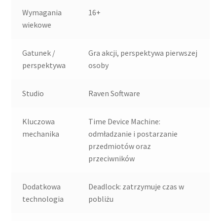
Wymagania
16+
wiekowe
Gatunek /
Gra akcji, perspektywa pierwszej
perspektywa
osoby
Studio
Raven Software
Kluczowa
Time Device Machine:
mechanika
odmładzanie i postarzanie
przedmiotów oraz
przeciwników
Dodatkowa
Deadlock: zatrzymuje czas w
technologia
pobliżu