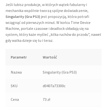
Jeśli lubisz produkcje, w których wątek fabularny i
mechanika wspólnie tworzą spójne doświadczenie,
Singularity (Gra PS3)
jest propozycją, która potrafi
wciągnąć od pierwszych minut. W końcu Time Device
Machine, portale czasowe i deadlock składają się na
system, który każe myśleć „kilka ruchów do przodu”, nawet
gdy walka dzieje się tu i teraz.
Parametr
Wartość
Nazwa
Singularity (Gra PS3)
SKU
d0407a73300c
Cena
73 zł