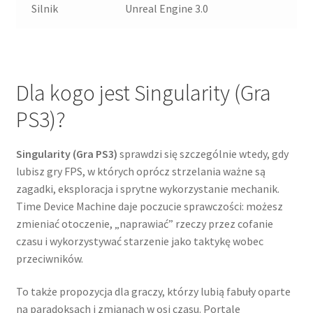
Silnik
Unreal Engine 3.0
Dla kogo jest Singularity (Gra
PS3)?
Singularity (Gra PS3)
sprawdzi się szczególnie wtedy, gdy
lubisz gry FPS, w których oprócz strzelania ważne są
zagadki, eksploracja i sprytne wykorzystanie mechanik.
Time Device Machine daje poczucie sprawczości: możesz
zmieniać otoczenie, „naprawiać” rzeczy przez cofanie
czasu i wykorzystywać starzenie jako taktykę wobec
przeciwników.
To także propozycja dla graczy, którzy lubią fabuły oparte
na paradoksach i zmianach w osi czasu. Portale