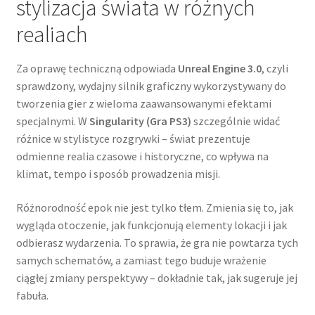
stylizacja świata w różnych
realiach
Za oprawę techniczną odpowiada
Unreal Engine 3.0
, czyli
sprawdzony, wydajny silnik graficzny wykorzystywany do
tworzenia gier z wieloma zaawansowanymi efektami
specjalnymi. W
Singularity (Gra PS3)
szczególnie widać
różnice w stylistyce rozgrywki – świat prezentuje
odmienne realia czasowe i historyczne, co wpływa na
klimat, tempo i sposób prowadzenia misji.
Różnorodność epok nie jest tylko tłem. Zmienia się to, jak
wygląda otoczenie, jak funkcjonują elementy lokacji i jak
odbierasz wydarzenia. To sprawia, że gra nie powtarza tych
samych schematów, a zamiast tego buduje wrażenie
ciągłej zmiany perspektywy – dokładnie tak, jak sugeruje jej
fabuła.