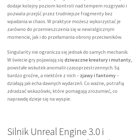
dodaje kolejny poziom kontroli nad tempem rozgrywki i
pozwala przejść przez trudniejsze fragmenty bez
wpadania w chaos. W praktyce możesz wykorzystać je
zarówno do przemieszczenia się w newralgicznym
momencie, jak i do przełamania obrony przeciwników.
Singularity nie ogranicza się jednak do samych mechanik.
W świecie gry pojawiają się
dziwaczne kreatury i mutanty
,
powstałe wskutek anomalii czasoprzestrzennych. Są
bardzo groźne, a niektóre z nich –
zjawy i fantomy
–
działają jak echa dawnych wydarzeń. Co ważne, potrafią
zdradzać wskazówki, które pomagają zrozumieć, co
naprawdę dzieje się na wyspie.
Silnik Unreal Engine 3.0 i