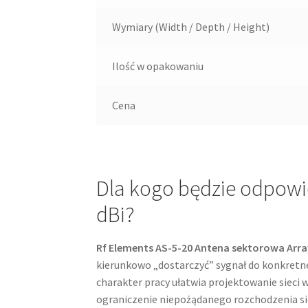
Wymiary (Width / Depth / Height)
Ilość w opakowaniu
Cena
Dla kogo będzie odpowi
dBi?
Rf Elements AS-5-20 Antena sektorowa Arra
kierunkowo „dostarczyć” sygnał do konkretn
charakter pracy ułatwia projektowanie sieci 
ograniczenie niepożądanego rozchodzenia się