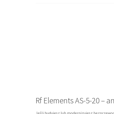
Rf Elements AS-5-20 – a
Jeśli budujesz lub modernizujesz bezprzewod