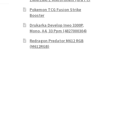
Pokemon TCG Fusion Strike
Booster
Drukarka Develop Ineo 3300P,
Mono, A4, 33 Ppm (4827000304)
Redragon Predator M612 RGB
(M612RGB)