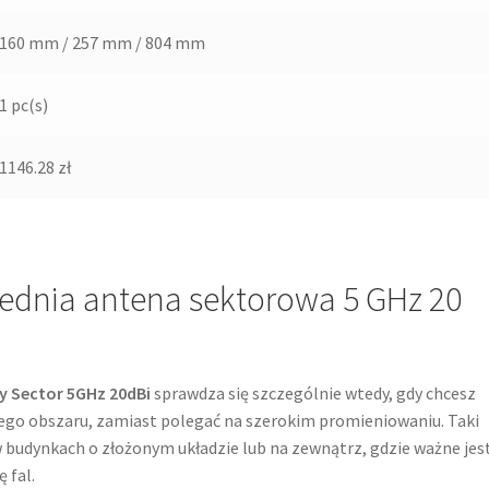
160 mm / 257 mm / 804 mm
1 pc(s)
1146.28 zł
ednia antena sektorowa 5 GHz 20
y Sector 5GHz 20dBi
sprawdza się szczególnie wtedy, gdy chcesz
ego obszaru, zamiast polegać na szerokim promieniowaniu. Taki
w budynkach o złożonym układzie lub na zewnątrz, gdzie ważne jes
 fal.