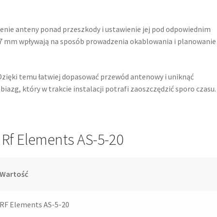
enie anteny ponad przeszkody i ustawienie jej pod odpowiednim
7 mm wpływają na sposób prowadzenia okablowania i planowanie
 Dzięki temu łatwiej dopasować przewód antenowy i uniknąć
biazg, który w trakcie instalacji potrafi zaoszczędzić sporo czasu.
 Rf Elements AS-5-20
Wartość
RF Elements AS-5-20