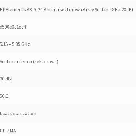
Rf Elements AS-5-20 Antena sektorowa Array Sector 5GHz 20dBi
d590e0c1ecff
5.15 – 5.85 GHz
Sector antenna (sektorowa)
20 dBi
50 Ω
Dual polarization
RP-SMA