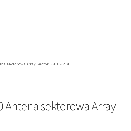
tena sektorowa Array Sector 5GHz 20dBi
0 Antena sektorowa Array