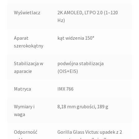
Wyświetlacz
2K AMOLED, LTPO 2.0 (1–120
Hz)
Aparat
kąt widzenia 150°
szerokokątny
Stabilizacja w
podwójna stabilizacja
aparacie
(OIS+EIS)
Matryca
IMX 766
Wymiary i
8,18 mm grubości, 189 g
waga
Odporność
Gorilla Glass Victus: upadek z 2