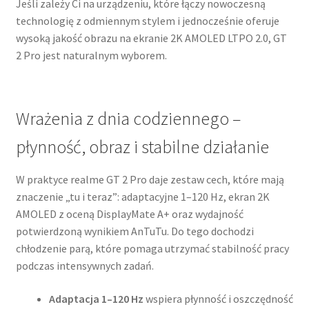
Jeśli zależy Ci na urządzeniu, które łączy nowoczesną
technologię z odmiennym stylem i jednocześnie oferuje
wysoką jakość obrazu na ekranie 2K AMOLED LTPO 2.0, GT
2 Pro jest naturalnym wyborem.
Wrażenia z dnia codziennego –
płynność, obraz i stabilne działanie
W praktyce realme GT 2 Pro daje zestaw cech, które mają
znaczenie „tu i teraz”: adaptacyjne 1–120 Hz, ekran 2K
AMOLED z oceną DisplayMate A+ oraz wydajność
potwierdzoną wynikiem AnTuTu. Do tego dochodzi
chłodzenie parą, które pomaga utrzymać stabilność pracy
podczas intensywnych zadań.
Adaptacja 1–120 Hz
wspiera płynność i oszczędność