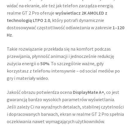
widać na ekranie, ale też jak telefon zarządza energią.
realme GT 2 Pro oferuje
wyświetlacz 2K AMOLED z
technologią LTPO 2.0
, który potrafi dynamicznie
dostosowywać częstotliwość odświeżania w zakresie
1–120
Hz
.
Takie rozwiązanie przekłada się na komfort podczas
przewijania, płynność animacji i jednocześnie redukcję
zużycia energii o
50%
. To szczególnie ważne, gdy
korzystasz z telefonu intensywnie – od social mediów po
gry i materiały wideo.
Jakość obrazu potwierdza ocena
DisplayMate A+
, co jest
gwarancją bardzo wysokich parametrów wyświetlania.
Jeśli zależy Ci na wyraźnych detalach, stabilnej czytelności
i dopracowanych barwach, ekran w realme GT 2 Pro spełnia
oczekiwania nawet wymagających użytkowników.