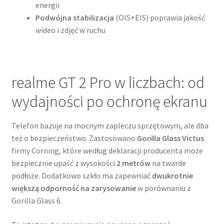
energii
Podwójna stabilizacja
(OIS+EIS) poprawia jakość
wideo i zdjęć w ruchu
realme GT 2 Pro w liczbach: od
wydajności po ochronę ekranu
Telefon bazuje na mocnym zapleczu sprzętowym, ale dba
też o bezpieczeństwo. Zastosowano
Gorilla Glass Victus
firmy Corning, które według deklaracji producenta może
bezpiecznie upaść z wysokości
2 metrów
na twarde
podłoże. Dodatkowo szkło ma zapewniać
dwukrotnie
większą odporność na zarysowanie
w porównaniu z
Gorilla Glass 6.