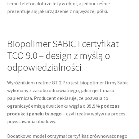
temu telefon dobrze leży w dłoni, a jednocześnie
prezentuje się jak urządzenie z najwyższej półki.
Biopolimer SABIC i certyfikat
TCO 9.0 – design z myślą o
odpowiedzialności
Wyróżnikiem realme GT 2 Pro jest biopolimer firmy Sabic
wykonany z zasobu odnawialnego, jakim jest masa
papiernicza. Producent deklaruje, że pozwala to
ograniczyć emisję dwutlenku węgla o
35,5% podczas
produkcji panelu tylnego
– czyli realny wpływ na proces
powstawania obudowy.
Dodatkowo model otrzymał certyfikat zrównoważonego