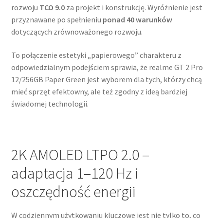
rozwoju
TCO 9.0
za projekt i konstrukcję. Wyróżnienie jest
przyznawane po spełnieniu
ponad 40 warunków
dotyczących zrównoważonego rozwoju.
To połączenie estetyki „papierowego” charakteru z
odpowiedzialnym podejściem sprawia, że realme GT 2 Pro
12/256GB Paper Green jest wyborem dla tych, którzy chcą
mieć sprzęt efektowny, ale też zgodny z ideą bardziej
świadomej technologii.
2K AMOLED LTPO 2.0 –
adaptacja 1–120 Hz i
oszczędność energii
W codziennym użytkowaniu kluczowe jest nie tylko to, co