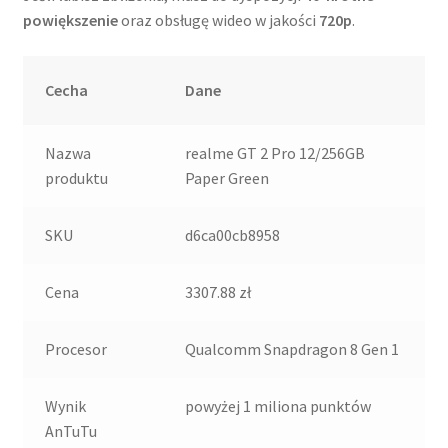
powiększenie
oraz obsługę wideo w jakości
720p
.
Cecha
Dane
Nazwa
realme GT 2 Pro 12/256GB
produktu
Paper Green
SKU
d6ca00cb8958
Cena
3307.88 zł
Procesor
Qualcomm Snapdragon 8 Gen 1
Wynik
powyżej 1 miliona punktów
AnTuTu