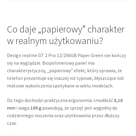
Co daje „papierowy” charakter
w realnym użytkowaniu?
Design realme GT 2 Pro 12/256GB Paper Green nie kończy
się na wyglądzie. Biopolimerowy panel ma
charakterystyczny, „papierowy” efekt, który sprawia, że
telefon prezentuje się inaczej niż typowe, błyszczące lub
matowe wykończenia spotykane w wielu modelach.
Do tego dochodzi praktyczna ergonomia: smukłość
8,18
mm
i waga
189 g
powodują, że sprzęt jest wygodny do
codziennego noszenia oraz użytkowania przez dłuższy
czas.