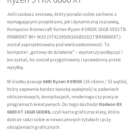
Jeśli szukasz zestawu, który poradzi sobie zarówno z
wymagającymi projektami, jak i dynamiczną rozrywką,
Komputer Animecraft Vortex Ryzen 9 5950X 16GB SSD1TB
RX6800XT 80+ W10 (VTXL5950X16GBSSD1TBRX6800XT)
został zaprojektowany pod wielozadaniowość. To
komputer „gotowy do działania” – wystarczy podłączyć i
korzystać, bo został przygotowany i sprawdzony przed
wysyłką.
W środku pracuje
AMD Ryzen 9 5950X
(16 rdzeni / 32 wątki),
który zapewnia bardzo wysoką wydajność w zadaniach
obliczeniowych, kompilacjach, renderingu czy pracy w
programach kreatywnych. Do tego dochodzi
Radeon RX
6800 XT 16GB GDDR6
, czyli karta graficzna klasy, która
dobrze radzi sobie w nowoczesnych tytułach i przy
obciążeniach graficznych.