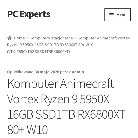
PC Experts
Przejdź
Przejdź
Menu
do
do
nawigacji
treści
Sklep
Home
Komputery stacjonarne
Komputer Animecraft Vortex
Ryzen 9 5950X 16GB SSD1TB RX6800XT 80+ W10
Blog
(VTXL5950X16GBSSD1TBRX6800XT)
Opublikowano
30 maja 2026
przez
admin
Komputer Animecraft
Vortex Ryzen 9 5950X
16GB SSD1TB RX6800XT
80+ W10