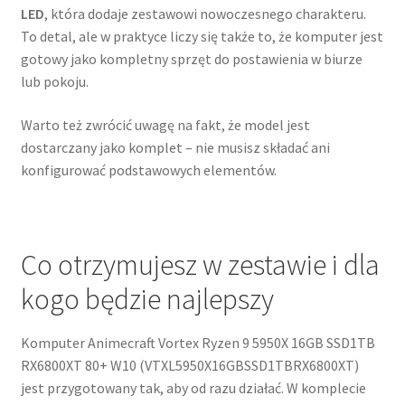
LED
, która dodaje zestawowi nowoczesnego charakteru.
To detal, ale w praktyce liczy się także to, że komputer jest
gotowy jako kompletny sprzęt do postawienia w biurze
lub pokoju.
Warto też zwrócić uwagę na fakt, że model jest
dostarczany jako komplet – nie musisz składać ani
konfigurować podstawowych elementów.
Co otrzymujesz w zestawie i dla
kogo będzie najlepszy
Komputer Animecraft Vortex Ryzen 9 5950X 16GB SSD1TB
RX6800XT 80+ W10 (VTXL5950X16GBSSD1TBRX6800XT)
jest przygotowany tak, aby od razu działać. W komplecie