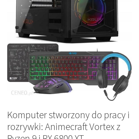
Komputer stworzony do pracy i
rozrywki: Animecraft Vortex z
Ryzen 9 i RX 6800 XT