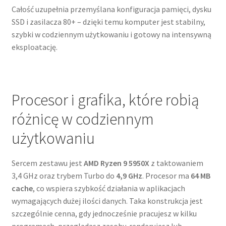
Całość uzupełnia przemyślana konfiguracja pamięci, dysku
SSD i zasilacza 80+ – dzięki temu komputer jest stabilny,
szybki w codziennym użytkowaniu i gotowy na intensywną
eksploatację.
Procesor i grafika, które robią
różnicę w codziennym
użytkowaniu
Sercem zestawu jest
AMD Ryzen 9 5950X
z taktowaniem
3,4 GHz oraz trybem Turbo do
4,9 GHz
. Procesor ma
64 MB
cache
, co wspiera szybkość działania w aplikacjach
wymagających dużej ilości danych. Taka konstrukcja jest
szczególnie cenna, gdy jednocześnie pracujesz w kilku
programach, przeglądasz zasoby, renderujesz lub