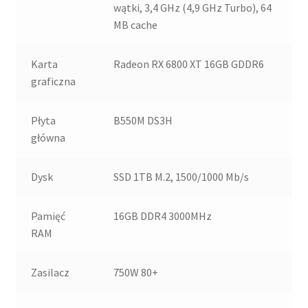
wątki, 3,4 GHz (4,9 GHz Turbo), 64
MB cache
Karta
Radeon RX 6800 XT 16GB GDDR6
graficzna
Płyta
B550M DS3H
główna
Dysk
SSD 1TB M.2, 1500/1000 Mb/s
Pamięć
16GB DDR4 3000MHz
RAM
Zasilacz
750W 80+