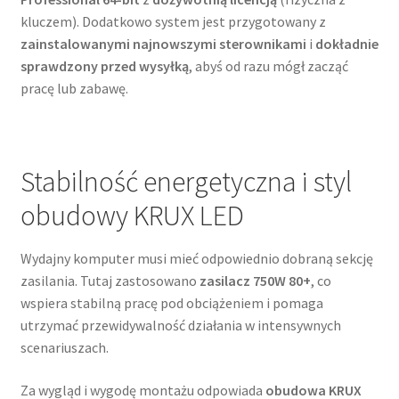
kluczem). Dodatkowo system jest przygotowany z
zainstalowanymi najnowszymi sterownikami
i
dokładnie
sprawdzony przed wysyłką
, abyś od razu mógł zacząć
pracę lub zabawę.
Stabilność energetyczna i styl
obudowy KRUX LED
Wydajny komputer musi mieć odpowiednio dobraną sekcję
zasilania. Tutaj zastosowano
zasilacz 750W 80+
, co
wspiera stabilną pracę pod obciążeniem i pomaga
utrzymać przewidywalność działania w intensywnych
scenariuszach.
Za wygląd i wygodę montażu odpowiada
obudowa KRUX