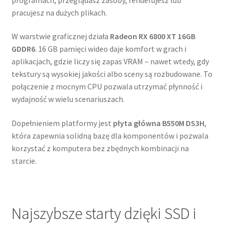
pracujesz na dużych plikach.
W warstwie graficznej działa
Radeon RX 6800 XT 16GB
GDDR6
. 16 GB pamięci wideo daje komfort w grach i
aplikacjach, gdzie liczy się zapas VRAM – nawet wtedy, gdy
tekstury są wysokiej jakości albo sceny są rozbudowane. To
połączenie z mocnym CPU pozwala utrzymać płynność i
wydajność w wielu scenariuszach.
Dopełnieniem platformy jest
płyta główna B550M DS3H
,
która zapewnia solidną bazę dla komponentów i pozwala
korzystać z komputera bez zbędnych kombinacji na
starcie.
Najszybsze starty dzięki SSD i