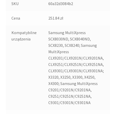
SKU
60a32d3084b2
Cena
251.84 zł
Kompatybilne
Samsung MultiXpress
urządzenia
SCX8030ND, SCX8040ND,
SCX8230, SCX8240; Samsung
MultiXpress
CLX9201/CLX9201N/CLX9201NA,
CLX9251/CLX9251N/CLX9251NA,
CLX9301/CLX9301N/CLX9301NA;
X3320, X3250, X3300, X4250,
X4300; Samsung MultiXpress
C9201/C9201N/C9201NA,
C9251/C9251N/C9251NA,
C9301/C9301N/C9301NA