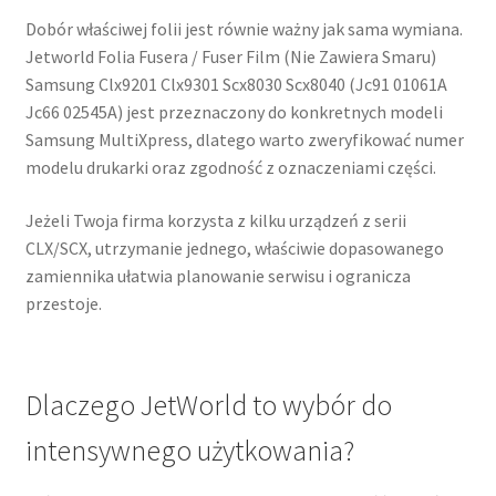
Dobór właściwej folii jest równie ważny jak sama wymiana.
Jetworld Folia Fusera / Fuser Film (Nie Zawiera Smaru)
Samsung Clx9201 Clx9301 Scx8030 Scx8040 (Jc91 01061A
Jc66 02545A) jest przeznaczony do konkretnych modeli
Samsung MultiXpress, dlatego warto zweryfikować numer
modelu drukarki oraz zgodność z oznaczeniami części.
Jeżeli Twoja firma korzysta z kilku urządzeń z serii
CLX/SCX, utrzymanie jednego, właściwie dopasowanego
zamiennika ułatwia planowanie serwisu i ogranicza
przestoje.
Dlaczego JetWorld to wybór do
intensywnego użytkowania?