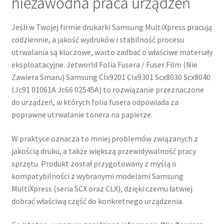
niezawodna praca urządzeń
Jeśli w Twojej firmie drukarki Samsung MultiXpress pracują
codziennie, a jakość wydruków i stabilność procesu
utrwalania są kluczowe, warto zadbać o właściwe materiały
eksploatacyjne. Jetworld Folia Fusera / Fuser Film (Nie
Zawiera Smaru) Samsung Clx9201 Clx9301 Scx8030 Scx8040
(Jc91 01061A Jc66 02545A) to rozwiązanie przeznaczone
do urządzeń, w których folia fusera odpowiada za
poprawne utrwalanie tonera na papierze.
W praktyce oznacza to mniej problemów związanych z
jakością druku, a także większą przewidywalność pracy
sprzętu. Produkt został przygotowany z myślą o
kompatybilności z wybranymi modelami Samsung
MultiXpress (seria SCX oraz CLX), dzięki czemu łatwiej
dobrać właściwą część do konkretnego urządzenia.