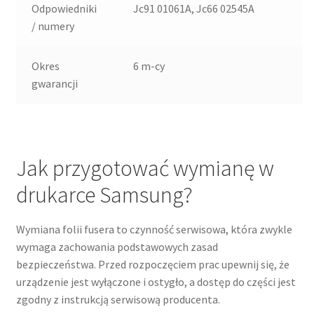
Odpowiedniki
Jc91 01061A, Jc66 02545A
/ numery
Okres
6 m-cy
gwarancji
Jak przygotować wymianę w
drukarce Samsung?
Wymiana folii fusera to czynność serwisowa, która zwykle
wymaga zachowania podstawowych zasad
bezpieczeństwa. Przed rozpoczęciem prac upewnij się, że
urządzenie jest wyłączone i ostygło, a dostęp do części jest
zgodny z instrukcją serwisową producenta.