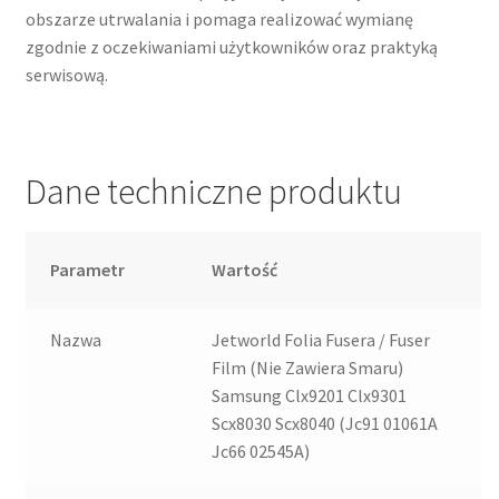
obszarze utrwalania i pomaga realizować wymianę
zgodnie z oczekiwaniami użytkowników oraz praktyką
serwisową.
Dane techniczne produktu
Parametr
Wartość
Nazwa
Jetworld Folia Fusera / Fuser
Film (Nie Zawiera Smaru)
Samsung Clx9201 Clx9301
Scx8030 Scx8040 (Jc91 01061A
Jc66 02545A)