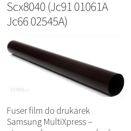
Scx8040 (Jc91 01061A
Jc66 02545A)
Fuser film do drukarek
Samsung MultiXpress –