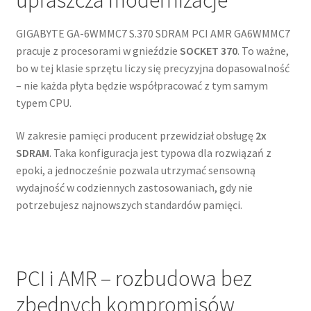
GIGABYTE GA-6WMMC7 S.370 SDRAM PCI AMR GA6WMMC7
pracuje z procesorami w gnieździe
SOCKET 370
. To ważne,
bo w tej klasie sprzętu liczy się precyzyjna dopasowalność
– nie każda płyta będzie współpracować z tym samym
typem CPU.
W zakresie pamięci producent przewidział obsługę
2x
SDRAM
. Taka konfiguracja jest typowa dla rozwiązań z
epoki, a jednocześnie pozwala utrzymać sensowną
wydajność w codziennych zastosowaniach, gdy nie
potrzebujesz najnowszych standardów pamięci.
PCI i AMR – rozbudowa bez
zbędnych kompromisów