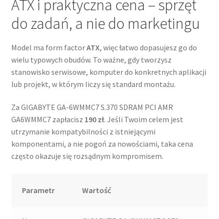
ATX i praktyczna cena – sprzęt
do zadań, a nie do marketingu
Model ma form factor
ATX
, więc łatwo dopasujesz go do
wielu typowych obudów. To ważne, gdy tworzysz
stanowisko serwisowe, komputer do konkretnych aplikacji
lub projekt, w którym liczy się standard montażu.
Za GIGABYTE GA-6WMMC7 S.370 SDRAM PCI AMR
GA6WMMC7 zapłacisz
190 zł
. Jeśli Twoim celem jest
utrzymanie kompatybilności z istniejącymi
komponentami, a nie pogoń za nowościami, taka cena
często okazuje się rozsądnym kompromisem.
Parametr
Wartość