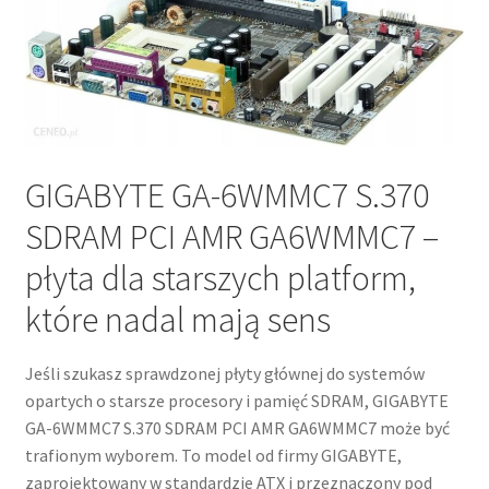
GIGABYTE GA-6WMMC7 S.370
SDRAM PCI AMR GA6WMMC7 –
płyta dla starszych platform,
które nadal mają sens
Jeśli szukasz sprawdzonej płyty głównej do systemów
opartych o starsze procesory i pamięć SDRAM, GIGABYTE
GA-6WMMC7 S.370 SDRAM PCI AMR GA6WMMC7 może być
trafionym wyborem. To model od firmy GIGABYTE,
zaprojektowany w standardzie ATX i przeznaczony pod