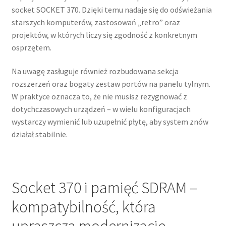
socket SOCKET 370. Dzięki temu nadaje się do odświeżania
starszych komputerów, zastosowań „retro” oraz
projektów, w których liczy się zgodność z konkretnym
osprzętem.
Na uwagę zasługuje również rozbudowana sekcja
rozszerzeń oraz bogaty zestaw portów na panelu tylnym.
W praktyce oznacza to, że nie musisz rezygnować z
dotychczasowych urządzeń – w wielu konfiguracjach
wystarczy wymienić lub uzupełnić płytę, aby system znów
działał stabilnie.
Socket 370 i pamięć SDRAM –
kompatybilność, która
upraszcza modernizacje