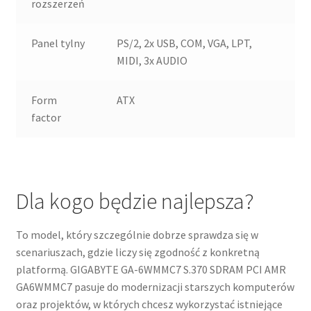
rozszerzeń
Panel tylny
PS/2, 2x USB, COM, VGA, LPT,
MIDI, 3x AUDIO
Form
ATX
factor
Dla kogo będzie najlepsza?
To model, który szczególnie dobrze sprawdza się w
scenariuszach, gdzie liczy się zgodność z konkretną
platformą. GIGABYTE GA-6WMMC7 S.370 SDRAM PCI AMR
GA6WMMC7 pasuje do modernizacji starszych komputerów
oraz projektów, w których chcesz wykorzystać istniejące