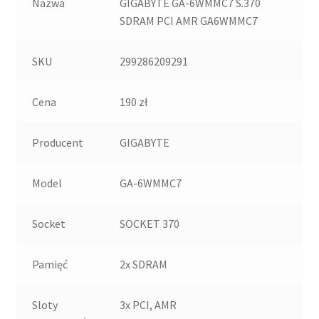
Nazwa
GIGABYTE GA-6WMMC7 S.370
SDRAM PCI AMR GA6WMMC7
SKU
299286209291
Cena
190 zł
Producent
GIGABYTE
Model
GA-6WMMC7
Socket
SOCKET 370
Pamięć
2x SDRAM
Sloty
3x PCI, AMR