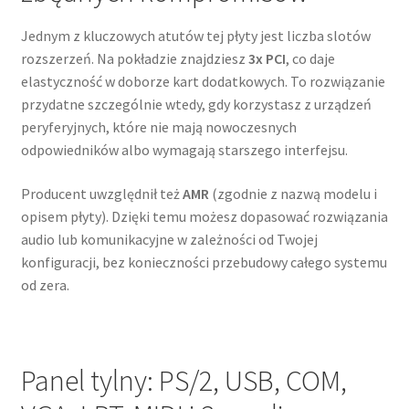
Jednym z kluczowych atutów tej płyty jest liczba slotów
rozszerzeń. Na pokładzie znajdziesz
3x PCI
, co daje
elastyczność w doborze kart dodatkowych. To rozwiązanie
przydatne szczególnie wtedy, gdy korzystasz z urządzeń
peryferyjnych, które nie mają nowoczesnych
odpowiedników albo wymagają starszego interfejsu.
Producent uwzględnił też
AMR
(zgodnie z nazwą modelu i
opisem płyty). Dzięki temu możesz dopasować rozwiązania
audio lub komunikacyjne w zależności od Twojej
konfiguracji, bez konieczności przebudowy całego systemu
od zera.
Panel tylny: PS/2, USB, COM,