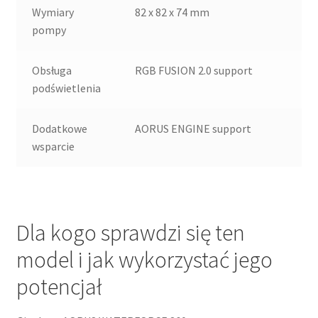
Wymiary
82 x 82 x 74 mm
pompy
Obsługa
RGB FUSION 2.0 support
podświetlenia
Dodatkowe
AORUS ENGINE support
wsparcie
Dla kogo sprawdzi się ten
model i jak wykorzystać jego
potencjał