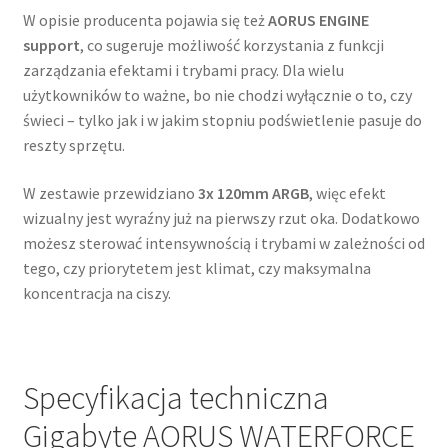
W opisie producenta pojawia się też
AORUS ENGINE
support
, co sugeruje możliwość korzystania z funkcji
zarządzania efektami i trybami pracy. Dla wielu
użytkowników to ważne, bo nie chodzi wyłącznie o to, czy
świeci – tylko jak i w jakim stopniu podświetlenie pasuje do
reszty sprzętu.
W zestawie przewidziano
3x 120mm ARGB
, więc efekt
wizualny jest wyraźny już na pierwszy rzut oka. Dodatkowo
możesz sterować intensywnością i trybami w zależności od
tego, czy priorytetem jest klimat, czy maksymalna
koncentracja na ciszy.
Specyfikacja techniczna
Gigabyte AORUS WATERFORCE