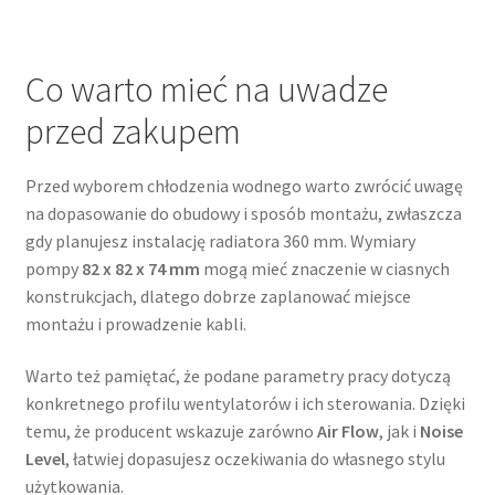
Co warto mieć na uwadze
przed zakupem
Przed wyborem chłodzenia wodnego warto zwrócić uwagę
na dopasowanie do obudowy i sposób montażu, zwłaszcza
gdy planujesz instalację radiatora 360 mm. Wymiary
pompy
82 x 82 x 74 mm
mogą mieć znaczenie w ciasnych
konstrukcjach, dlatego dobrze zaplanować miejsce
montażu i prowadzenie kabli.
Warto też pamiętać, że podane parametry pracy dotyczą
konkretnego profilu wentylatorów i ich sterowania. Dzięki
temu, że producent wskazuje zarówno
Air Flow
, jak i
Noise
Level
, łatwiej dopasujesz oczekiwania do własnego stylu
użytkowania.