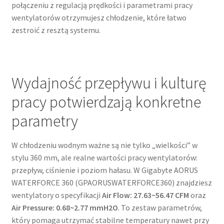
połączeniu z regulacją prędkości i parametrami pracy
wentylatorów otrzymujesz chłodzenie, które łatwo
zestroić z resztą systemu.
Wydajność przepływu i kulturę
pracy potwierdzają konkretne
parametry
W chłodzeniu wodnym ważne są nie tylko „wielkości” w
stylu 360 mm, ale realne wartości pracy wentylatorów:
przepływ, ciśnienie i poziom hałasu. W Gigabyte AORUS
WATERFORCE 360 (GPAORUSWATERFORCE360) znajdziesz
wentylatory o specyfikacji
Air Flow: 27.63~56.47 CFM
oraz
Air Pressure: 0.68~2.77 mmH2O
. To zestaw parametrów,
który pomaga utrzymać stabilne temperatury nawet przy