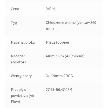
Cena
949 zł
Typ
Chłodzenie wodne (zestaw 360
mm)
Materiał bloku
Miedź (Copper)
Materiał
Aluminium (Aluminum)
radiatora
Wentylatory
3x 120mm ARGB
Przepływ
27.63~56.47 CFM
powietrza (Air
Flow)