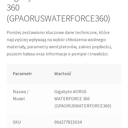
360
(GPAORUSWATERFORCE360)
Poniżej zestawiono kluczowe dane techniczne, które
najczęściej wpływają na wybór chłodzenia wodnego:
materiały, parametry wentylatorów, zakres prędkości,
poziom hałasu oraz informacje o pompie i trwałości.
Parametr
Wartość
Nazwa /
Gigabyte AORUS
Model
WATERFORCE 360
(GPAORUSWATERFORCE360)
SKU
00d277815034