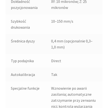
Dokładność
XY: 10 mikronów; Z: 25
pozycjonowania
mikronów
Szybkość
10–150 mm/s
drukowania
Średnica dyszy
0,4 mm (opcjonalnie 0,3–
1,0 mm)
Typ podajnika
Direct
Autokalibracja
Tak
Specjalne funkcje
Wznowienie po awarii
zasilania; automatyczne
zatrzymanie przy zerwaniu
nici; kontrola wyżarzania