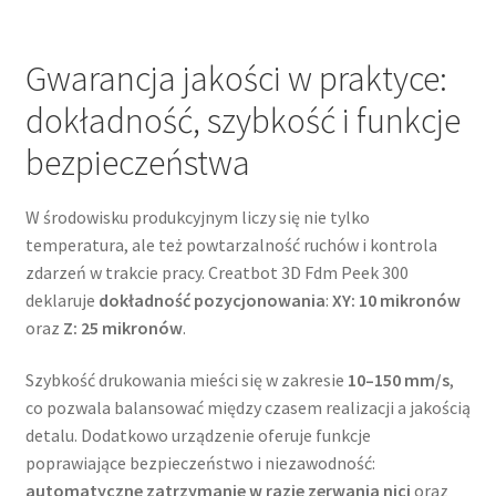
Gwarancja jakości w praktyce:
dokładność, szybkość i funkcje
bezpieczeństwa
W środowisku produkcyjnym liczy się nie tylko
temperatura, ale też powtarzalność ruchów i kontrola
zdarzeń w trakcie pracy. Creatbot 3D Fdm Peek 300
deklaruje
dokładność pozycjonowania
:
XY: 10 mikronów
oraz
Z: 25 mikronów
.
Szybkość drukowania mieści się w zakresie
10–150 mm/s
,
co pozwala balansować między czasem realizacji a jakością
detalu. Dodatkowo urządzenie oferuje funkcje
poprawiające bezpieczeństwo i niezawodność:
automatyczne zatrzymanie w razie zerwania nici
oraz