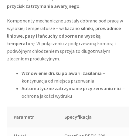
przycisk zatrzymania awaryjnego
.
Komponenty mechaniczne zostały dobrane pod pracę w
wysokiej temperaturze – wskazano
silniki, prowadnice
liniowe, pasy i łańcuchy odporne na wysoką
temperaturę
. W połączeniu z podgrzewaną komorą i
podwójnym chłodzeniem sprzyja to długotrwałym
zleceniom produkcyjnym.
Wznowienie druku po awarii zasilania
–
kontynuacja od miejsca przerwania
Automatyczne zatrzymanie przy zerwaniu nici
–
ochrona jakości wydruku
Parametr
Specyfikacja