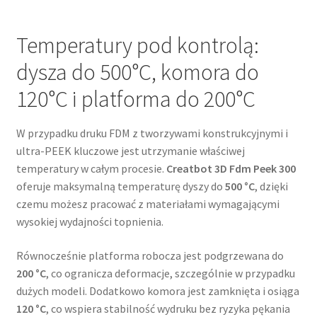
Temperatury pod kontrolą:
dysza do 500°C, komora do
120°C i platforma do 200°C
W przypadku druku FDM z tworzywami konstrukcyjnymi i
ultra-PEEK kluczowe jest utrzymanie właściwej
temperatury w całym procesie.
Creatbot 3D Fdm Peek 300
oferuje maksymalną temperaturę dyszy do
500 °C
, dzięki
czemu możesz pracować z materiałami wymagającymi
wysokiej wydajności topnienia.
Równocześnie platforma robocza jest podgrzewana do
200 °C
, co ogranicza deformacje, szczególnie w przypadku
dużych modeli. Dodatkowo komora jest zamknięta i osiąga
120 °C
, co wspiera stabilność wydruku bez ryzyka pękania