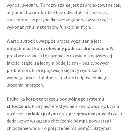
wynosi
0–400 °C
. To rozwiązanie jest zaprojektowane tak,
aby umożliwiać obróbkę bez odkształceń i pęknięć,
szczególnie w przypadku wielkogabarytowych części
wykonanych z materiałów funkcjonalnych.
Warto zwrócić uwagę, że proces wyżarzania jest
natychmiast kontrolowany podczas drukowania
. W
praktyce oznacza to dążenie do uzyskania najwyższej
jakości części za jednym podejściem – bez typowych
problemów, które pojawiają się przy wydrukach
wymagających stabilnej struktury i odpowiedniego
ułożenia naprężeń.
Drukarka korzysta także z
podwójnego systemu
chłodzenia
, który jest efektywnie zrównoważony. Działa
on dzięki
cyrkulacji płynu
oraz
przepływowi powietrza
, a
dodatkowo wskazano chłodzenie pompą powietrza i
chłodzenie wodą. To połączenie ma pomóc utrzymać