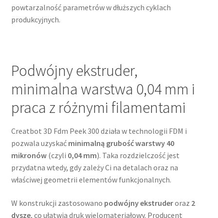
powtarzalność parametrów w dłuższych cyklach
produkcyjnych.
Podwójny ekstruder,
minimalna warstwa 0,04 mm i
praca z różnymi filamentami
Creatbot 3D Fdm Peek 300 działa w technologii FDM i
pozwala uzyskać
minimalną grubość warstwy 40
mikronów
(czyli
0,04 mm
). Taka rozdzielczość jest
przydatna wtedy, gdy zależy Ci na detalach oraz na
właściwej geometrii elementów funkcjonalnych.
W konstrukcji zastosowano
podwójny ekstruder
oraz
2
dysze
, co ułatwia druk wielomateriałowy. Producent