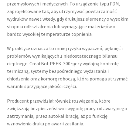
przemysłowych i medycznych. To urządzenie typu FDM,
zaprojektowane tak, aby utrzymywać powtarzalność
wydruków nawet wtedy, gdy drukujesz elementy o wysokim
stopniu odkształcenia lub wymagające materiałów o
bardzo wysokiej temperaturze topnienia.
W praktyce oznacza to mniej ryzyka wypaczeń, pęknięć i
problemów wynikających z niedostatecznego bilansu
cieplnego. CreatBot PEEK-300 łączy wydajną kontrolę
termiczną, systemy bezpośredniego wyżarzania i
chłodzenia oraz komorę roboczą, która pomaga utrzymać
warunki sprzyjające jakości części.
Producent przewidział również rozwiązania, które
zwiększają bezpieczeństwo i wygodę pracy: od awaryjnego
zatrzymania, przez autokalibrację, aż po funkcję
wznowienia druku po awarii zasilania.