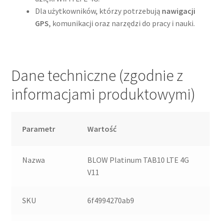
Dla użytkowników, którzy potrzebują
nawigacji
GPS
, komunikacji oraz narzędzi do pracy i nauki.
Dane techniczne (zgodnie z
informacjami produktowymi)
Parametr
Wartość
Nazwa
BLOW Platinum TAB10 LTE 4G
V11
SKU
6f4994270ab9