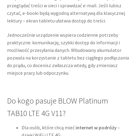
przeglądać treści w sieci i sprawdzać e-mail. Jeśli lubisz
czytać, e-booki będą wygodną alternatywą dla klasycznej
lektury – ekran tabletu ułatwia dostęp do treści.
Jednocześnie urządzenie wspiera codzienne potrzeby
praktyczne: komunikację, szybki dostęp do informacji i
możliwość przesyłania danych. Wbudowany akumulator
pozwala na korzystanie z tabletu bez ciągłego podłączania
do prądu, co docenisz zwłaszcza wtedy, gdy zmieniasz
miejsce pracy lub odpoczynku.
Do kogo pasuje BLOW Platinum
TAB10 LTE 4G V11?
Dla osób, które chcą mieć
internet w podróży
–
dzięki WiFi i LTE 4G.