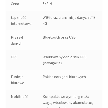
Cena
543 zł
Łączność
WiFi oraz transmisja danych LTE
internetowa
4G
Przesył
Bluetooth oraz USB
danych
GPS
Wbudowany odbiornik GPS
(nawigacja)
Funkcje
Pakiet narzędzi biurowych
biurowe
Mobilność
Kompaktowe wymiary, mała
waga, wbudowany akumulator,