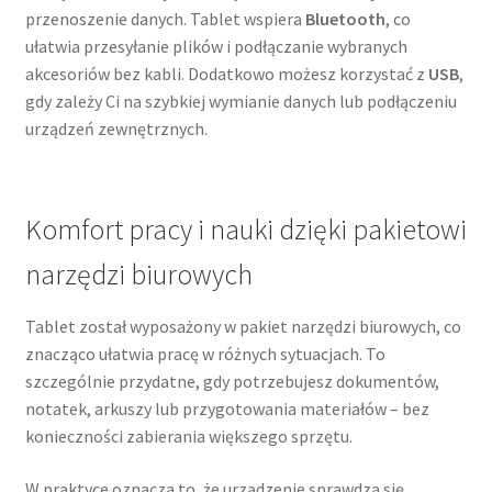
przenoszenie danych. Tablet wspiera
Bluetooth
, co
ułatwia przesyłanie plików i podłączanie wybranych
akcesoriów bez kabli. Dodatkowo możesz korzystać z
USB
,
gdy zależy Ci na szybkiej wymianie danych lub podłączeniu
urządzeń zewnętrznych.
Komfort pracy i nauki dzięki pakietowi
narzędzi biurowych
Tablet został wyposażony w pakiet narzędzi biurowych, co
znacząco ułatwia pracę w różnych sytuacjach. To
szczególnie przydatne, gdy potrzebujesz dokumentów,
notatek, arkuszy lub przygotowania materiałów – bez
konieczności zabierania większego sprzętu.
W praktyce oznacza to, że urządzenie sprawdza się