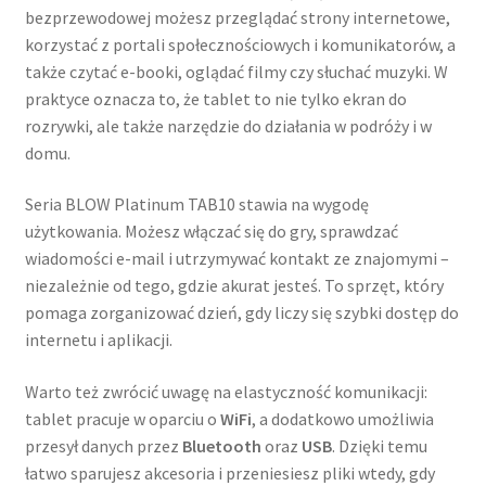
bezprzewodowej możesz przeglądać strony internetowe,
korzystać z portali społecznościowych i komunikatorów, a
także czytać e-booki, oglądać filmy czy słuchać muzyki. W
praktyce oznacza to, że tablet to nie tylko ekran do
rozrywki, ale także narzędzie do działania w podróży i w
domu.
Seria BLOW Platinum TAB10 stawia na wygodę
użytkowania. Możesz włączać się do gry, sprawdzać
wiadomości e-mail i utrzymywać kontakt ze znajomymi –
niezależnie od tego, gdzie akurat jesteś. To sprzęt, który
pomaga zorganizować dzień, gdy liczy się szybki dostęp do
internetu i aplikacji.
Warto też zwrócić uwagę na elastyczność komunikacji:
tablet pracuje w oparciu o
WiFi
, a dodatkowo umożliwia
przesył danych przez
Bluetooth
oraz
USB
. Dzięki temu
łatwo sparujesz akcesoria i przeniesiesz pliki wtedy, gdy