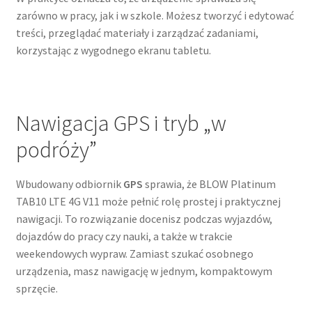
zarówno w pracy, jak i w szkole. Możesz tworzyć i edytować
treści, przeglądać materiały i zarządzać zadaniami,
korzystając z wygodnego ekranu tabletu.
Nawigacja GPS i tryb „w
podróży”
Wbudowany odbiornik
GPS
sprawia, że BLOW Platinum
TAB10 LTE 4G V11 może pełnić rolę prostej i praktycznej
nawigacji. To rozwiązanie docenisz podczas wyjazdów,
dojazdów do pracy czy nauki, a także w trakcie
weekendowych wypraw. Zamiast szukać osobnego
urządzenia, masz nawigację w jednym, kompaktowym
sprzęcie.