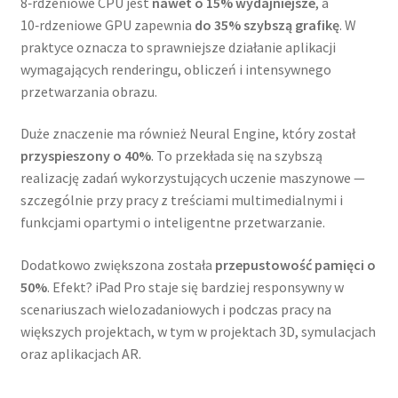
8‑rdzeniowe CPU jest
nawet o 15% wydajniejsze
, a
10‑rdzeniowe GPU zapewnia
do 35% szybszą grafikę
. W
praktyce oznacza to sprawniejsze działanie aplikacji
wymagających renderingu, obliczeń i intensywnego
przetwarzania obrazu.
Duże znaczenie ma również Neural Engine, który został
przyspieszony o 40%
. To przekłada się na szybszą
realizację zadań wykorzystujących uczenie maszynowe —
szczególnie przy pracy z treściami multimedialnymi i
funkcjami opartymi o inteligentne przetwarzanie.
Dodatkowo zwiększona została
przepustowość pamięci o
50%
. Efekt? iPad Pro staje się bardziej responsywny w
scenariuszach wielozadaniowych i podczas pracy na
większych projektach, w tym w projektach 3D, symulacjach
oraz aplikacjach AR.