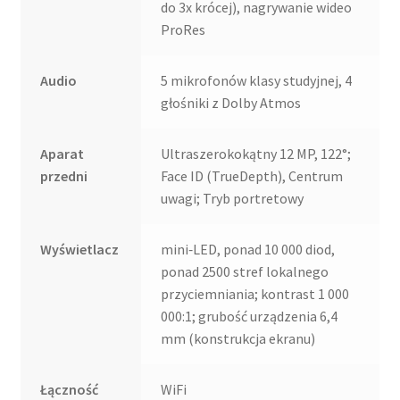
do 3x krócej), nagrywanie wideo
ProRes
Audio
5 mikrofonów klasy studyjnej, 4
głośniki z Dolby Atmos
Aparat
Ultraszerokokątny 12 MP, 122°;
przedni
Face ID (TrueDepth), Centrum
uwagi; Tryb portretowy
Wyświetlacz
mini‑LED, ponad 10 000 diod,
ponad 2500 stref lokalnego
przyciemniania; kontrast 1 000
000:1; grubość urządzenia 6,4
mm (konstrukcja ekranu)
Łączność
WiFi