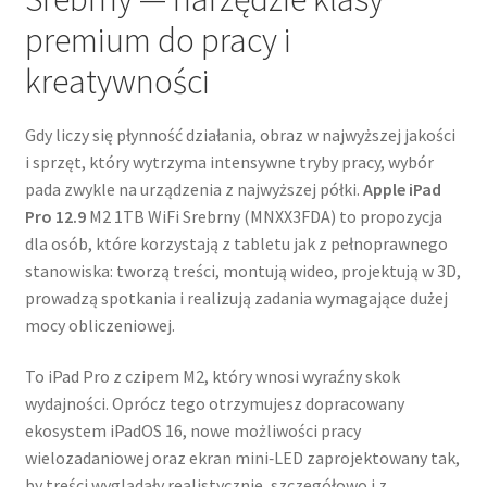
premium do pracy i
kreatywności
Gdy liczy się płynność działania, obraz w najwyższej jakości
i sprzęt, który wytrzyma intensywne tryby pracy, wybór
pada zwykle na urządzenia z najwyższej półki.
Apple iPad
Pro 12.9
M2 1TB WiFi Srebrny (MNXX3FDA) to propozycja
dla osób, które korzystają z tabletu jak z pełnoprawnego
stanowiska: tworzą treści, montują wideo, projektują w 3D,
prowadzą spotkania i realizują zadania wymagające dużej
mocy obliczeniowej.
To iPad Pro z czipem M2, który wnosi wyraźny skok
wydajności. Oprócz tego otrzymujesz dopracowany
ekosystem iPadOS 16, nowe możliwości pracy
wielozadaniowej oraz ekran mini‑LED zaprojektowany tak,
by treści wyglądały realistycznie, szczegółowo i z