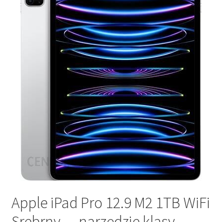
Apple iPad Pro 12.9 M2 1TB WiFi
Srebrny — narzędzie klasy