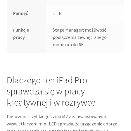
Pamięć
1 TB
Funkcje
Stage Manager; możliwość
pracy
podłączenia zewnętrznego
monitora do 6K
Dlaczego ten iPad Pro
sprawdza się w pracy
kreatywnej i w rozrywce
Połączenie szybkiego czipu M2 z zaawansowanym
wyświetlaczem mini‑LED sprawia, że urządzenie dobrze
radzi sobie zarówno w zadaniach twórczych, jak i w