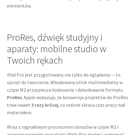
elementów.
ProRes, dźwięk studyjny i
aparaty: mobilne studio w
Twoich rękach
iPad Pro jest przygotowany nie tylko do oglądania — to
sprzęt do tworzenia. Wbudowany silnik multimedialny w
czipie M2 przyspiesza kodowanie i dekodowanie formatu
ProRes
. Apple wskazuje, że konwersja projektów do ProRes
trwa nawet
3 razy krócej
, co realnie skraca czas pracy nad
materiałem.
Wraz z sygnałowym procesorem obrazów w czipie M2 i
zaawansowanymi aparatami iPada Pro możesz nagrywać