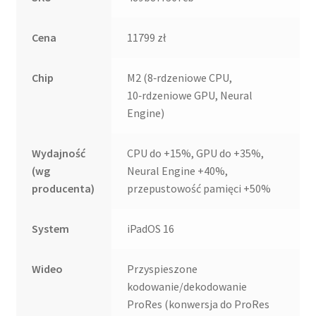
Cena
11799 zł
Chip
M2 (8‑rdzeniowe CPU,
10‑rdzeniowe GPU, Neural
Engine)
Wydajność
CPU do +15%, GPU do +35%,
(wg
Neural Engine +40%,
producenta)
przepustowość pamięci +50%
System
iPadOS 16
Wideo
Przyspieszone
kodowanie/dekodowanie
ProRes (konwersja do ProRes