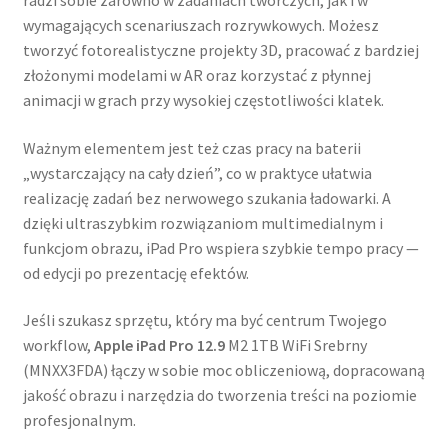
wymagających scenariuszach rozrywkowych. Możesz
tworzyć fotorealistyczne projekty 3D, pracować z bardziej
złożonymi modelami w AR oraz korzystać z płynnej
animacji w grach przy wysokiej częstotliwości klatek.
Ważnym elementem jest też czas pracy na baterii
„wystarczający na cały dzień”, co w praktyce ułatwia
realizację zadań bez nerwowego szukania ładowarki. A
dzięki ultraszybkim rozwiązaniom multimedialnym i
funkcjom obrazu, iPad Pro wspiera szybkie tempo pracy —
od edycji po prezentację efektów.
Jeśli szukasz sprzętu, który ma być centrum Twojego
workflow,
Apple iPad Pro 12.9
M2 1TB WiFi Srebrny
(MNXX3FDA) łączy w sobie moc obliczeniową, dopracowaną
jakość obrazu i narzędzia do tworzenia treści na poziomie
profesjonalnym.