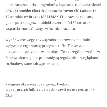
dobierać akcesoria do wymiarów i sposobu montażu. Model
APC , Schneider Electric Akcesoria Power Cbl Ladder 12
30cm wide w/ Bracke (AR8165AKIT)
sprawdza się tam,
gdzie potrzebujesz drabinki o szerokości 30 cm oraz
wsparcia montażowego w formie bracketu.
Wybór właściwego rozwiązania do prowadzenia kabli
wpływa na ergonomię pracy w strefie IT i ułatwia
utrzymanie porządku w instalacji. To szczególnie ważne w
środowiskach, gdzie przewody są regularnie przeglądane,
rozbudowywane lub wymieniane.
Kategorie:
Akcesoria do serwerów
,
Produkt
Tagi:
dij pro
,
głośniki z bluetooth
,
huawei mate 9 pro
,
tp link
ax10