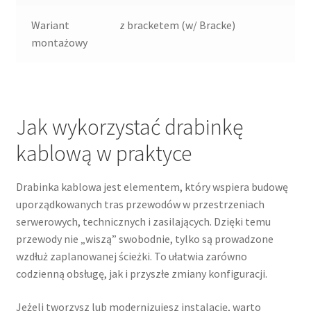
Wariant
z bracketem (w/ Bracke)
montażowy
Jak wykorzystać drabinkę
kablową w praktyce
Drabinka kablowa jest elementem, który wspiera budowę
uporządkowanych tras przewodów w przestrzeniach
serwerowych, technicznych i zasilających. Dzięki temu
przewody nie „wiszą” swobodnie, tylko są prowadzone
wzdłuż zaplanowanej ścieżki. To ułatwia zarówno
codzienną obsługę, jak i przyszłe zmiany konfiguracji.
Jeżeli tworzysz lub modernizujesz instalację, warto