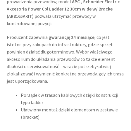
prowadzenia przewodów, model
APC , Schneider Electric
Akcesoria Power Cbl Ladder 12 30cm wide w/ Bracke
(AR8165AKIT)
pozwala utrzymać przewody w
kontrolowanej pozycji.
Producent zapewnia
gwarancję 24 miesiące
, co jest
istotne przy zakupach do infrastruktury, gdzie sprzęt
powinien działać długoterminowo. Wybór właściwego
akcesorium do układania przewodów to także element
dbałości o serwisowalność – w razie potrzeby łatwiej
zlokalizować i wymienić konkretne przewody, gdy ich trasa
jest uporządkowana.
Porządek w trasach kablowych dzięki konstrukcji
typu ladder
Ułatwiony montaż dzięki elementom w zestawie
(bracket)