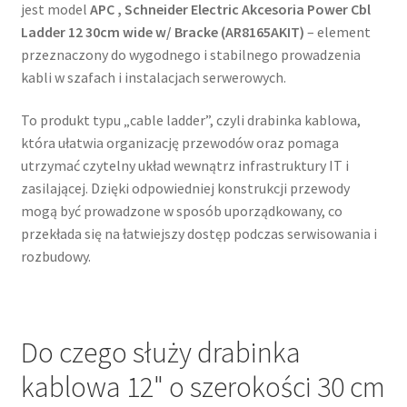
jest model
APC , Schneider Electric Akcesoria Power Cbl
Ladder 12 30cm wide w/ Bracke (AR8165AKIT)
– element
przeznaczony do wygodnego i stabilnego prowadzenia
kabli w szafach i instalacjach serwerowych.
To produkt typu „cable ladder”, czyli drabinka kablowa,
która ułatwia organizację przewodów oraz pomaga
utrzymać czytelny układ wewnątrz infrastruktury IT i
zasilającej. Dzięki odpowiedniej konstrukcji przewody
mogą być prowadzone w sposób uporządkowany, co
przekłada się na łatwiejszy dostęp podczas serwisowania i
rozbudowy.
Do czego służy drabinka
kablowa 12" o szerokości 30 cm