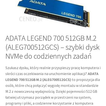
ADATA LEGEND 700 512GB M.2
(ALEG700512GCS) – szybki dysk
NVMe do codziennych zadań
Szukasz dysku, który realnie przyspieszy pracę komputera i
skróci czas oczekiwania na uruchomienie aplikacji?
ADATA
LEGEND 700 512GB M.2 (ALEG700512GCS)
to propozycja dla
osób, które chcą połączyć wygodę montażu w standardzie
M.2 z nowoczesną wydajnością. Dzięki pojemności 512 GB
łatwiej utrzymasz porządek w przestrzeni na system,
programy i pliki, a codzienne korzystanie z komputera