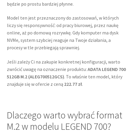
będzie po prostu bardziej płynne.
Model ten jest przeznaczony do zastosowań, w których
liczy się responsywność: od pracy biurowej, przez naukę
online, aż po domową rozrywkę. Gdy komputer ma dysk
NVMe, system szybciej reaguje na Twoje działania, a
procesy w tle przebiegają sprawniej.
Jeśli zależy Ci na zakupie konkretnej konfiguracji, warto
zwrócić uwagę na oznaczenie produktu:
ADATA LEGEND 700
512GB M.2 (ALEG700512GCS)
. To właśnie ten model, który
znajduje się w ofercie z ceną
222.77 zł
.
Dlaczego warto wybrać format
M.2 w modelu LEGEND 700?