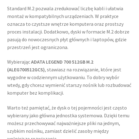
Standard M.2 pozwala zredukować liczbę kabli i ułatwia
montaż w kompatybilnych urządzeniach. W praktyce
oznacza to czystsze wnętrze komputera oraz prostszy
proces instalacji. Dodatkowo, dyski w formacie M.2 dobrze
pasują do nowoczesnych płyt głównych i laptopów, gdzie
przestrzeń jest ograniczona.
Wybierając
ADATA LEGEND 700 512GB M.2
(ALEG700512GCS)
, stawiasz na rozwiązanie, które jest
wygodne w codziennym użytkowaniu. To dobry wybór
wtedy, gdy chcesz wymienić starszy nośnik lub rozbudować
komputer bez komplikacji.
Warto też pamiętać, że dysk o tej pojemności jest często
wybierany jako główna jednostka systemowa. Dzięki temu
możesz przechowywać najważniejsze pliki na jednym,
szybkim nośniku, zamiast dzielić zasoby między
wolniejsze rozwiązania.