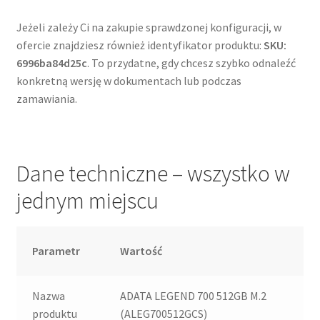
Jeżeli zależy Ci na zakupie sprawdzonej konfiguracji, w
ofercie znajdziesz również identyfikator produktu:
SKU:
6996ba84d25c
. To przydatne, gdy chcesz szybko odnaleźć
konkretną wersję w dokumentach lub podczas
zamawiania.
Dane techniczne – wszystko w
jednym miejscu
Parametr
Wartość
Nazwa
ADATA LEGEND 700 512GB M.2
produktu
(ALEG700512GCS)