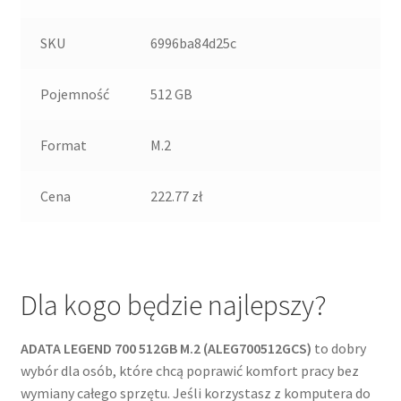
SKU
6996ba84d25c
Pojemność
512 GB
Format
M.2
Cena
222.77 zł
Dla kogo będzie najlepszy?
ADATA LEGEND 700 512GB M.2 (ALEG700512GCS)
to dobry
wybór dla osób, które chcą poprawić komfort pracy bez
wymiany całego sprzętu. Jeśli korzystasz z komputera do