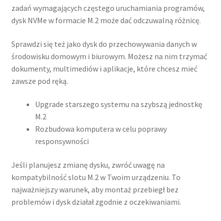
zadań wymagających częstego uruchamiania programów,
dysk NVMe w formacie M.2 może dać odczuwalną różnicę.
Sprawdzi się też jako dysk do przechowywania danych w
środowisku domowym i biurowym. Możesz na nim trzymać
dokumenty, multimediów i aplikacje, które chcesz mieć
zawsze pod ręką.
Upgrade starszego systemu na szybszą jednostkę
M.2
Rozbudowa komputera w celu poprawy
responsywności
Jeśli planujesz zmianę dysku, zwróć uwagę na
kompatybilność slotu M.2 w Twoim urządzeniu. To
najważniejszy warunek, aby montaż przebiegł bez
problemów i dysk działał zgodnie z oczekiwaniami.