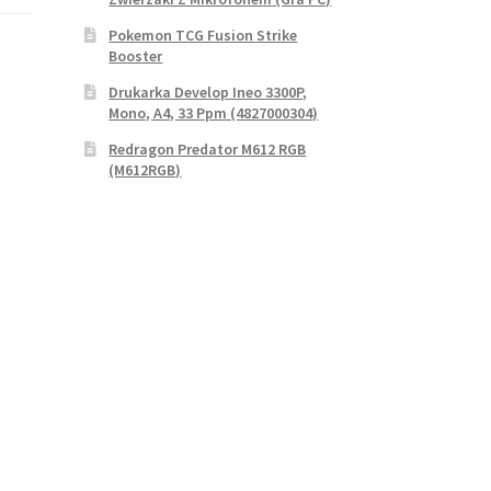
Pokemon TCG Fusion Strike
Booster
Drukarka Develop Ineo 3300P,
Mono, A4, 33 Ppm (4827000304)
Redragon Predator M612 RGB
(M612RGB)