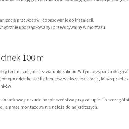
anizację przewodów i dopasowanie do instalacji.
nętrznie uporządkowany i przewidywalny w montażu.
dcinek 100 m
etry techniczne, ale też warunki zakupu. W tym przypadku długość
jednego odcinka. Jeśli planujesz większą instalację, łatwo przelicz
inków.
je dodatkowe poczucie bezpieczeństwa przy zakupie. To szczególn
ej, a prace montażowe nie należą do najkrótszych.