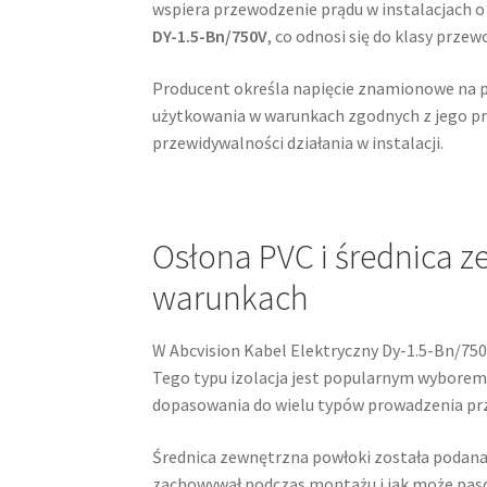
wspiera przewodzenie prądu w instalacjach 
DY-1.5-Bn/750V
, co odnosi się do klasy prze
Producent określa napięcie znamionowe na
użytkowania w warunkach zgodnych z jego prz
przewidywalności działania w instalacji.
Osłona PVC i średnica 
warunkach
W Abcvision Kabel Elektryczny Dy-1.5-Bn/
Tego typu izolacja jest popularnym wyborem 
dopasowania do wielu typów prowadzenia p
Średnica zewnętrzna powłoki została podana
zachowywał podczas montażu i jak może pasow