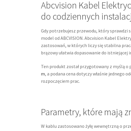
Abcvision Kabel Elektr
do codziennych instalacj
Gdy potrzebujesz przewodu, który sprawdzi 
model od ABCVISION. Abcvision Kabel Elektr
zastosowań, w których liczy się stabilna pr
brązowy ułatwia dopasowanie do istniejącej 
Ten produkt został przygotowany z myślą o 
m
, a podana cena dotyczy właśnie jednego od
rozpoczęciem prac.
Parametry, które mają z
W kablu zastosowano żyłę wewnętrzną o prz