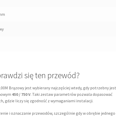
 mm
wy
prawdzi się ten przewód?
100M Brązowy jest wybierany najczęściej wtedy, gdy potrzebny jes
onowym
450 / 750 V
. Taki zestaw parametrów pozwala dopasować
 gdzie liczy się zgodność z wymaganiami instalacji.
enie i oznaczanie przewodów, szczególnie gdy w obrębie jednego