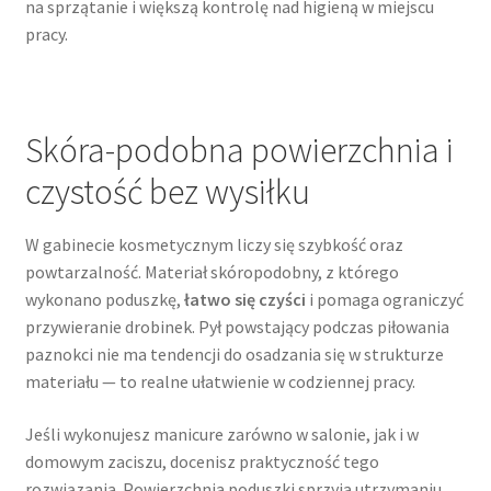
na sprzątanie i większą kontrolę nad higieną w miejscu
pracy.
Skóra-podobna powierzchnia i
czystość bez wysiłku
W gabinecie kosmetycznym liczy się szybkość oraz
powtarzalność. Materiał skóropodobny, z którego
wykonano poduszkę,
łatwo się czyści
i pomaga ograniczyć
przywieranie drobinek. Pył powstający podczas piłowania
paznokci nie ma tendencji do osadzania się w strukturze
materiału — to realne ułatwienie w codziennej pracy.
Jeśli wykonujesz manicure zarówno w salonie, jak i w
domowym zaciszu, docenisz praktyczność tego
rozwiązania. Powierzchnia poduszki sprzyja utrzymaniu