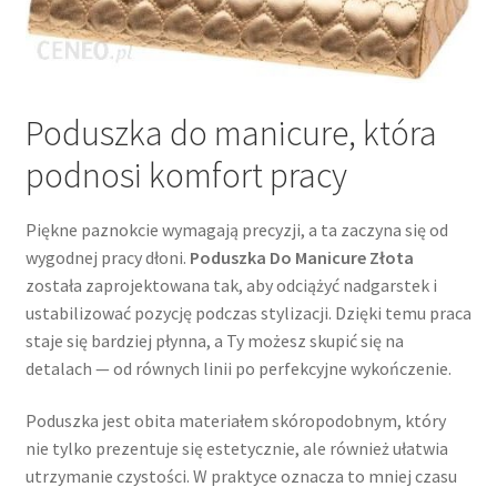
Poduszka do manicure, która
podnosi komfort pracy
Piękne paznokcie wymagają precyzji, a ta zaczyna się od
wygodnej pracy dłoni.
Poduszka Do Manicure Złota
została zaprojektowana tak, aby odciążyć nadgarstek i
ustabilizować pozycję podczas stylizacji. Dzięki temu praca
staje się bardziej płynna, a Ty możesz skupić się na
detalach — od równych linii po perfekcyjne wykończenie.
Poduszka jest obita materiałem skóropodobnym, który
nie tylko prezentuje się estetycznie, ale również ułatwia
utrzymanie czystości. W praktyce oznacza to mniej czasu