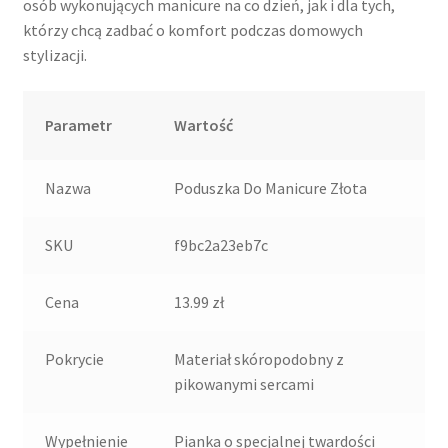
osób wykonujących manicure na co dzień, jak i dla tych,
którzy chcą zadbać o komfort podczas domowych
stylizacji.
Parametr
Wartość
Nazwa
Poduszka Do Manicure Złota
SKU
f9bc2a23eb7c
Cena
13.99 zł
Pokrycie
Materiał skóropodobny z
pikowanymi sercami
Wypełnienie
Pianka o specjalnej twardości