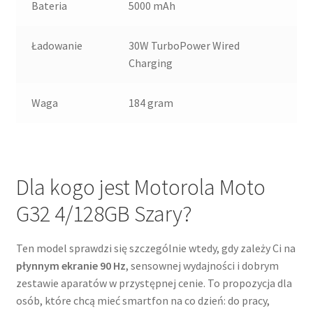
Bateria
5000 mAh
Ładowanie
30W TurboPower Wired
Charging
Waga
184 gram
Dla kogo jest Motorola Moto
G32 4/128GB Szary?
Ten model sprawdzi się szczególnie wtedy, gdy zależy Ci na
płynnym ekranie 90 Hz
, sensownej wydajności i dobrym
zestawie aparatów w przystępnej cenie. To propozycja dla
osób, które chcą mieć smartfon na co dzień: do pracy,