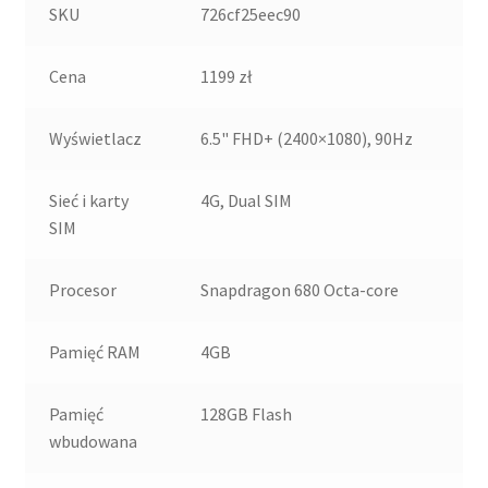
SKU
726cf25eec90
Cena
1199 zł
Wyświetlacz
6.5" FHD+ (2400×1080), 90Hz
Sieć i karty
4G, Dual SIM
SIM
Procesor
Snapdragon 680 Octa-core
Pamięć RAM
4GB
Pamięć
128GB Flash
wbudowana