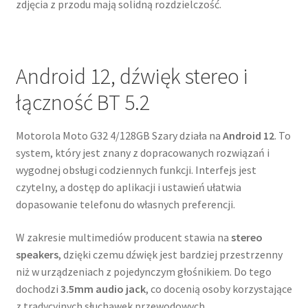
zdjęcia z przodu mają solidną rozdzielczość.
Android 12, dźwięk stereo i
łączność BT 5.2
Motorola Moto G32 4/128GB Szary działa na
Android 12
. To
system, który jest znany z dopracowanych rozwiązań i
wygodnej obsługi codziennych funkcji. Interfejs jest
czytelny, a dostęp do aplikacji i ustawień ułatwia
dopasowanie telefonu do własnych preferencji.
W zakresie multimediów producent stawia na
stereo
speakers
, dzięki czemu dźwięk jest bardziej przestrzenny
niż w urządzeniach z pojedynczym głośnikiem. Do tego
dochodzi
3.5mm audio jack
, co docenią osoby korzystające
z tradycyjnych słuchawek przewodowych.