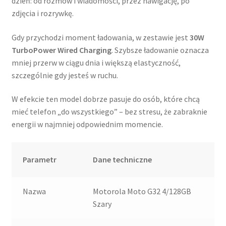
dzień: od rozmów i wiadomości, przez nawigację, po
zdjęcia i rozrywkę.
Gdy przychodzi moment ładowania, w zestawie jest
30W
TurboPower Wired Charging
. Szybsze ładowanie oznacza
mniej przerw w ciągu dnia i większą elastyczność,
szczególnie gdy jesteś w ruchu.
W efekcie ten model dobrze pasuje do osób, które chcą
mieć telefon „do wszystkiego” – bez stresu, że zabraknie
energii w najmniej odpowiednim momencie.
Parametr
Dane techniczne
Nazwa
Motorola Moto G32 4/128GB
Szary