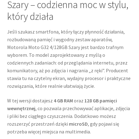
Szary – codzienna moc w stylu,
który działa
Jeśli szukasz smartfona, który łączy płynność działania,
rozbudowaną pamięć i wygodny zestaw aparatów,
Motorola Moto G32 4/128GB Szary jest bardzo trafnym
wyborem. To model zaprojektowany z myślą o
codziennych zadaniach: od przeglądania internetu, przez
komunikatory, aż po zdjęcia i nagrania „z ręki”. Producent
stawia tu na czytelny ekran, wydajny procesor i praktyczne
rozwiązania, które realnie ułatwiają życie.
W tej wersji dostajesz
4 GB RAM
oraz
128 GB pamięci
wewnętrznej
, co pozwala przechowywać aplikacje, zdjęcia
i pliki bez ciągłego czyszczenia. Dodatkowo możesz
rozszerzyć przestrzeń dzięki
microSD
, gdy pojawi się
potrzeba więcej miejsca na multimedia.