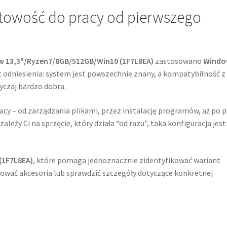
towość do pracy od pierwszego
w 13,3"/Ryzen7/8GB/512GB/Win10 (1F7L8EA)
zastosowano
Windo
 odniesienia: system jest powszechnie znany, a kompatybilność z
yczaj bardzo dobra.
acy – od zarządzania plikami, przez instalację programów, aż po 
zależy Ci na sprzęcie, który działa “od razu”, taka konfiguracja jest
(1F7L8EA)
, które pomaga jednoznacznie zidentyfikować wariant
asować akcesoria lub sprawdzić szczegóły dotyczące konkretnej