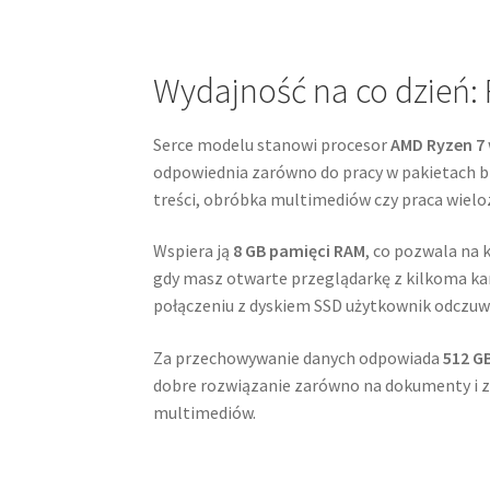
Wydajność na co dzień: 
Serce modelu stanowi procesor
AMD Ryzen 7
odpowiednia zarówno do pracy w pakietach bi
treści, obróbka multimediów czy praca wiel
Wspiera ją
8 GB pamięci RAM
, co pozwala na 
gdy masz otwarte przeglądarkę z kilkoma ka
połączeniu z dyskiem SSD użytkownik odczuwa
Za przechowywanie danych odpowiada
512 G
dobre rozwiązanie zarówno na dokumenty i zdj
multimediów.