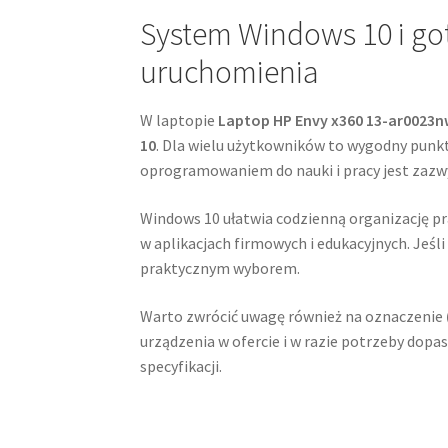
System Windows 10 i go
uruchomienia
W laptopie
Laptop HP Envy x360 13-ar0023n
10
. Dla wielu użytkowników to wygodny punkt
oprogramowaniem do nauki i pracy jest zazw
Windows 10 ułatwia codzienną organizację pr
w aplikacjach firmowych i edukacyjnych. Jeśli 
praktycznym wyborem.
Warto zwrócić uwagę również na oznaczenie
urządzenia w ofercie i w razie potrzeby dop
specyfikacji.