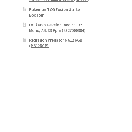
Pokemon TCG Fusion Strike
Booster
Drukarka Develop Ineo 3300P,
Mono, A4, 33 Ppm (4827000304)
Redragon Predator M612 RGB
(M612RGB)