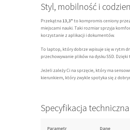
Styl, mobilność i codzi
Przekątna
13,3"
to kompromis ceniony przez
miejscami nauki. Taki rozmiar sprzyja komfo
korzystanie z aplikacji i dokumentów.
To laptop, który dobrze wpisuje się w rytm 
przechowywanie plików na dysku SSD. Dzięki 
Jeżeli zależy Ci na sprzęcie, który ma sens
kierunkiem, który zwykle spotyka się z dob
Specyfikacja techniczna
Parametr
Dane