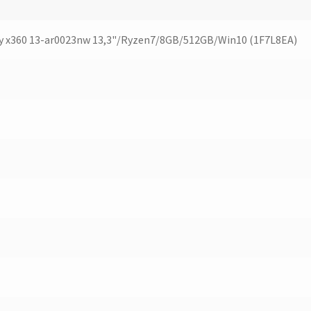
y x360 13-ar0023nw 13,3"/Ryzen7/8GB/512GB/Win10 (1F7L8EA)