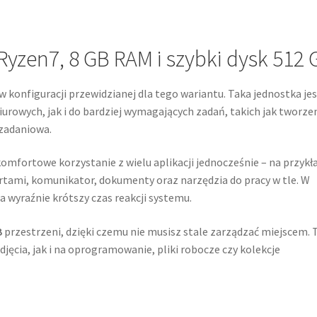
Ryzen7, 8 GB RAM i szybki dysk 512 
w konfiguracji przewidzianej dla tego wariantu. Taka jednostka je
urowych, jak i do bardziej wymagających zadań, takich jak tworze
ozadaniowa.
komfortowe korzystanie z wielu aplikacji jednocześnie – na przykł
rtami, komunikator, dokumenty oraz narzędzia do pracy w tle. W
 wyraźnie krótszy czas reakcji systemu.
B
przestrzeni, dzięki czemu nie musisz stale zarządzać miejscem. 
ęcia, jak i na oprogramowanie, pliki robocze czy kolekcje