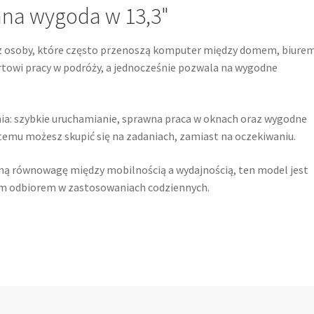
enna wygoda w 13,3"
 osoby, które często przenoszą komputer między domem, biurem
rtowi pracy w podróży, a jednocześnie pozwala na wygodne
dnia: szybkie uruchamianie, sprawna praca w oknach oraz wygodne
temu możesz skupić się na zadaniach, zamiast na oczekiwaniu.
owną równowagę między mobilnością a wydajnością, ten model jest
rym odbiorem w zastosowaniach codziennych.