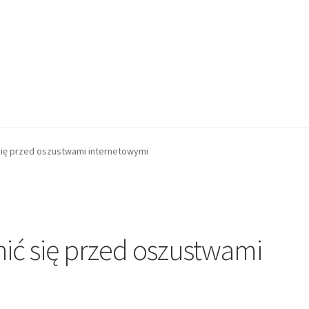
się przed oszustwami internetowymi
nić się przed oszustwami