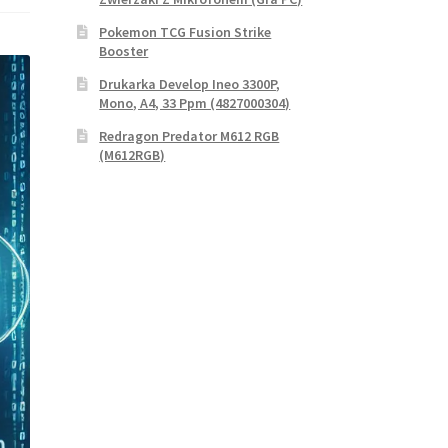
Pokemon TCG Fusion Strike
Booster
Drukarka Develop Ineo 3300P,
Mono, A4, 33 Ppm (4827000304)
Redragon Predator M612 RGB
(M612RGB)