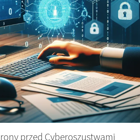
hrony przed Cyberoszustwami