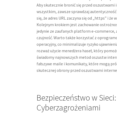
Aby skutecznie bronić się przed oszustwami
wszystkim, zawsze sprawdzaj autentyczność 
się, że adres URL zaczyna się od „https” i że
Kolejnym krokiem jest zachowanie ostrożnoś
jedynie ze zaufanych platform e-commerce, a
czujność. Warto także korzystać z oprogram
operacyjny, co minimalizuje ryzyko ujawnieni
rozważ użycie menedżera haseł, który pomoż
świadomy najnowszych metod oszustw interne
fałszywe maile i komunikaty, które mogą pr
skutecznej obrony przed oszustwami interne
Bezpieczeństwo w Sieci:
Cyberzagrożeniami