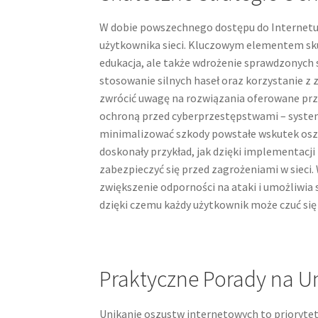
W dobie powszechnego dostępu do Internetu,
użytkownika sieci. Kluczowym elementem sku
edukacja, ale także wdrożenie sprawdzonych 
stosowanie silnych haseł oraz korzystanie 
zwrócić uwagę na rozwiązania oferowane prze
ochroną przed cyberprzestępstwami – system
minimalizować szkody powstałe wskutek oszu
doskonały przykład, jak dzięki implementac
zabezpieczyć się przed zagrożeniami w sieci
zwiększenie odporności na ataki i umożliwia
dzięki czemu każdy użytkownik może czuć się
Praktyczne Porady na U
Unikanie oszustw internetowych to priorytet 