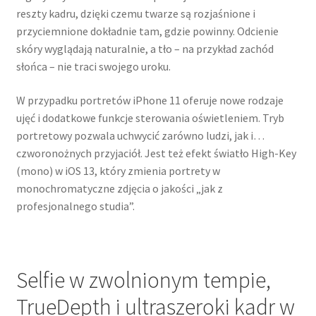
reszty kadru, dzięki czemu twarze są rozjaśnione i
przyciemnione dokładnie tam, gdzie powinny. Odcienie
skóry wyglądają naturalnie, a tło – na przykład zachód
słońca – nie traci swojego uroku.
W przypadku portretów iPhone 11 oferuje nowe rodzaje
ujęć i dodatkowe funkcje sterowania oświetleniem. Tryb
portretowy pozwala uchwycić zarówno ludzi, jak i…
czworonożnych przyjaciół. Jest też efekt światło High-Key
(mono) w iOS 13, który zmienia portrety w
monochromatyczne zdjęcia o jakości „jak z
profesjonalnego studia”.
Selfie w zwolnionym tempie,
TrueDepth i ultraszeroki kadr w