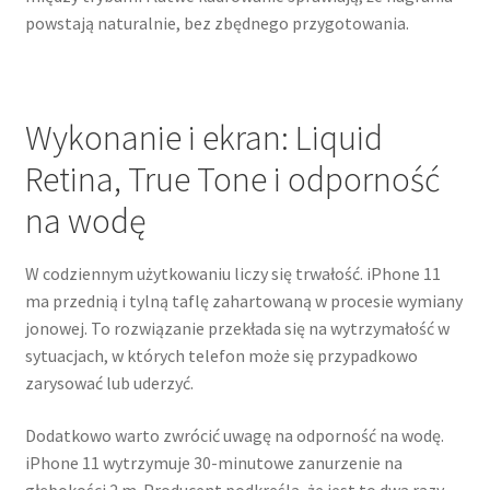
powstają naturalnie, bez zbędnego przygotowania.
Wykonanie i ekran: Liquid
Retina, True Tone i odporność
na wodę
W codziennym użytkowaniu liczy się trwałość. iPhone 11
ma przednią i tylną taflę zahartowaną w procesie wymiany
jonowej. To rozwiązanie przekłada się na wytrzymałość w
sytuacjach, w których telefon może się przypadkowo
zarysować lub uderzyć.
Dodatkowo warto zwrócić uwagę na odporność na wodę.
iPhone 11 wytrzymuje 30-minutowe zanurzenie na
głębokości 2 m. Producent podkreśla, że jest to dwa razy