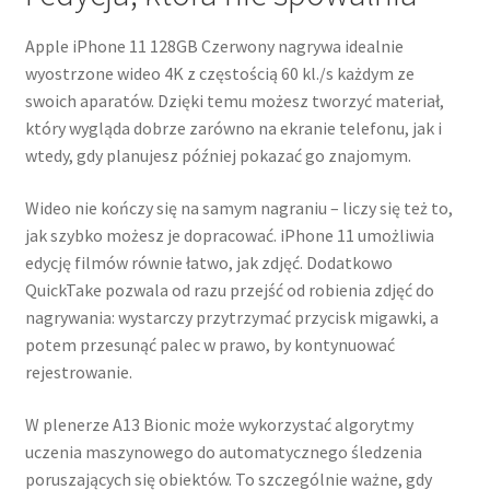
Apple iPhone 11 128GB Czerwony nagrywa idealnie
wyostrzone wideo 4K z częstością 60 kl./s każdym ze
swoich aparatów. Dzięki temu możesz tworzyć materiał,
który wygląda dobrze zarówno na ekranie telefonu, jak i
wtedy, gdy planujesz później pokazać go znajomym.
Wideo nie kończy się na samym nagraniu – liczy się też to,
jak szybko możesz je dopracować. iPhone 11 umożliwia
edycję filmów równie łatwo, jak zdjęć. Dodatkowo
QuickTake pozwala od razu przejść od robienia zdjęć do
nagrywania: wystarczy przytrzymać przycisk migawki, a
potem przesunąć palec w prawo, by kontynuować
rejestrowanie.
W plenerze A13 Bionic może wykorzystać algorytmy
uczenia maszynowego do automatycznego śledzenia
poruszających się obiektów. To szczególnie ważne, gdy