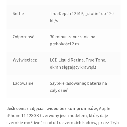
Selfie
TrueDepth 12 MP; „slofie” do 120
kl./s
Odporność
30 minut zanurzenia na
głębokości 2 m
Wyświetlacz
LCD Liquid Retina, True Tone,
ekran sięgający krawędzi
Ładowanie
Szybkie ładowanie; bateria na
cały dzień
Jeśli cenisz zdjęcia i wideo bez kompromisów
, Apple
iPhone 11 128GB Czerwony jest modelem, który daje
szerokie możliwości: od ultraszerokich kadrów, przez Tryb