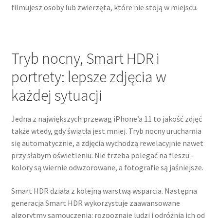
filmujesz osoby lub zwierzęta, które nie stoją w miejscu.
Tryb nocny, Smart HDR i
portrety: lepsze zdjęcia w
każdej sytuacji
Jedna z największych przewag iPhone’a 11 to jakość zdjęć
także wtedy, gdy światła jest mniej. Tryb nocny uruchamia
się automatycznie, a zdjęcia wychodzą rewelacyjnie nawet
przy słabym oświetleniu. Nie trzeba polegać na fleszu –
kolory są wiernie odwzorowane, a fotografie są jaśniejsze.
Smart HDR działa z kolejną warstwą wsparcia. Następna
generacja Smart HDR wykorzystuje zaawansowane
algorytmy samouczenia: rozpoznaje ludzi i odróżnia ich od