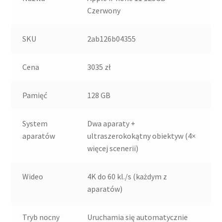
Czerwony
SKU
2ab126b04355
Cena
3035 zł
Pamięć
128 GB
System
Dwa aparaty +
aparatów
ultraszerokokątny obiektyw (4×
więcej scenerii)
Wideo
4K do 60 kl./s (każdym z
aparatów)
Tryb nocny
Uruchamia się automatycznie