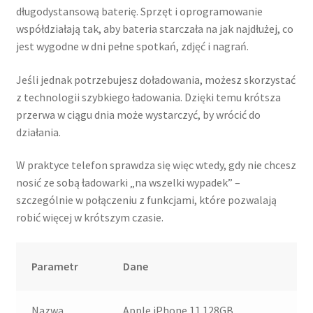
długodystansową baterię. Sprzęt i oprogramowanie
współdziałają tak, aby bateria starczała na jak najdłużej, co
jest wygodne w dni pełne spotkań, zdjęć i nagrań.
Jeśli jednak potrzebujesz doładowania, możesz skorzystać
z technologii szybkiego ładowania. Dzięki temu krótsza
przerwa w ciągu dnia może wystarczyć, by wrócić do
działania.
W praktyce telefon sprawdza się więc wtedy, gdy nie chcesz
nosić ze sobą ładowarki „na wszelki wypadek” –
szczególnie w połączeniu z funkcjami, które pozwalają
robić więcej w krótszym czasie.
Parametr
Dane
Nazwa
Apple iPhone 11 128GB