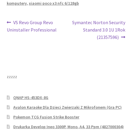
komputery
,
xiaomi poco x3 nfc 6/128gb
Nawigacja
Poprzedni
Następny
VS Revo Group Revo
Symantec Norton Security
wpis:
wpis:
Uninstaller Professional
Standard 3.0 1U 1Rok
wpisu
(21357596)
zzzzz
QNAP HS-453DX-8G
Avalon Karaoke Dla Dzieci Zwierzaki Z Mikrofonem (Gra PC)
Pokemon TCG Fusion Strike Booster
Drukarka Develop Ineo 3300P, Mono, A4, 33 Ppm (4827000304)